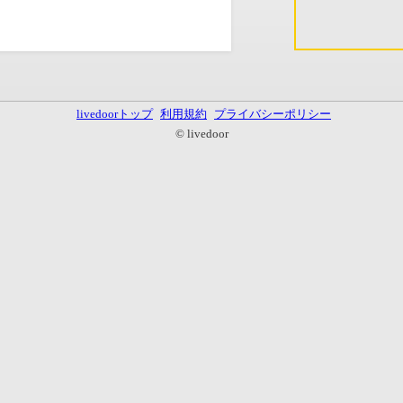
livedoorトップ
利用規約
プライバシーポリシー
© livedoor