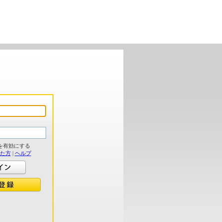
を有効にする
れた方
|
ヘルプ