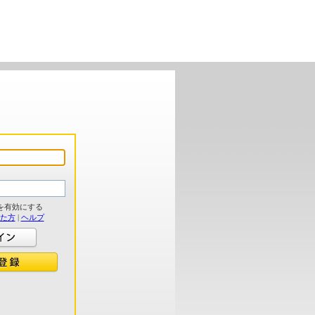
を有効にする
れた方
|
ヘルプ