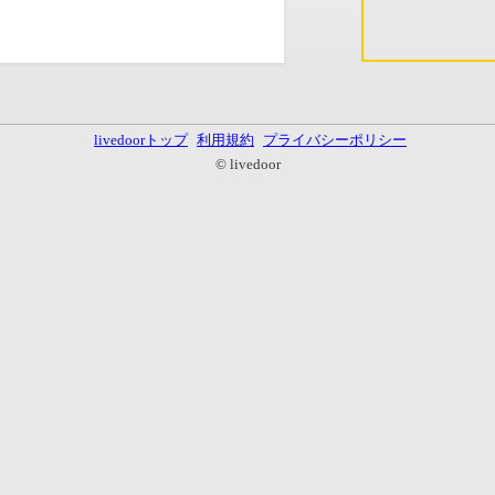
livedoorトップ
利用規約
プライバシーポリシー
© livedoor