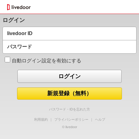
ログイン
livedoor ID
パスワード
自動ログイン設定を有効にする
新規登録（無料）
パスワード・IDを忘れた方
利用規約
｜
プライバシーポリシー
｜
ヘルプ
© livedoor