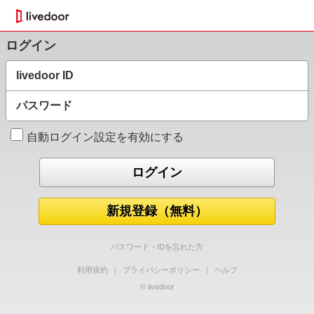
ログイン
livedoor ID
パスワード
自動ログイン設定を有効にする
新規登録（無料）
パスワード・IDを忘れた方
利用規約
｜
プライバシーポリシー
｜
ヘルプ
© livedoor