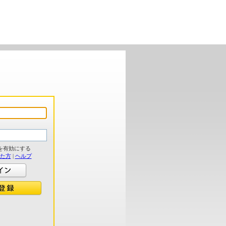
を有効にする
れた方
|
ヘルプ