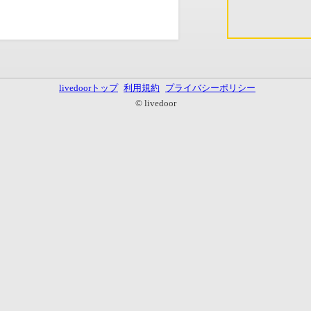
livedoorトップ
利用規約
プライバシーポリシー
© livedoor