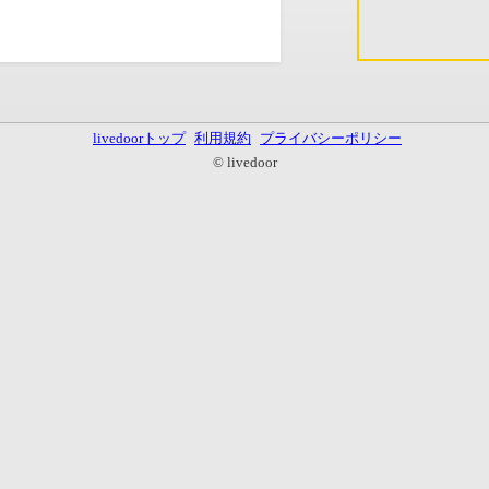
livedoorトップ
利用規約
プライバシーポリシー
© livedoor