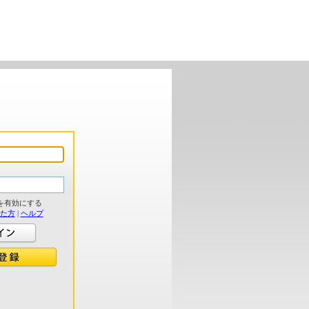
を有効にする
れた方
|
ヘルプ