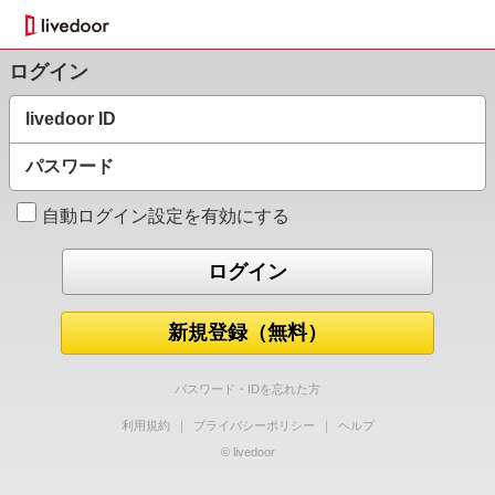
ログイン
livedoor ID
パスワード
自動ログイン設定を有効にする
新規登録（無料）
パスワード・IDを忘れた方
利用規約
｜
プライバシーポリシー
｜
ヘルプ
© livedoor