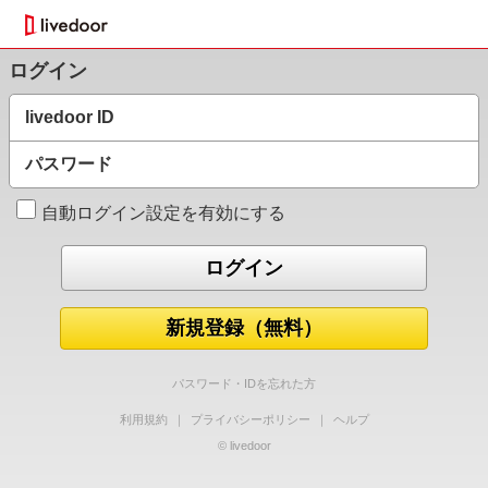
ログイン
livedoor ID
パスワード
自動ログイン設定を有効にする
新規登録（無料）
パスワード・IDを忘れた方
利用規約
｜
プライバシーポリシー
｜
ヘルプ
© livedoor