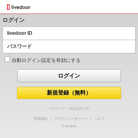
ログイン
livedoor ID
パスワード
自動ログイン設定を有効にする
新規登録（無料）
パスワード・IDを忘れた方
利用規約
｜
プライバシーポリシー
｜
ヘルプ
© livedoor