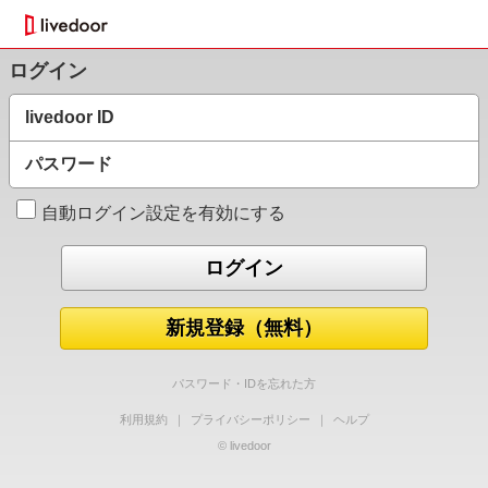
ログイン
livedoor ID
パスワード
自動ログイン設定を有効にする
新規登録（無料）
パスワード・IDを忘れた方
利用規約
｜
プライバシーポリシー
｜
ヘルプ
© livedoor