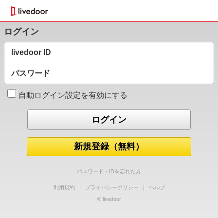
ログイン
livedoor ID
パスワード
自動ログイン設定を有効にする
新規登録（無料）
パスワード・IDを忘れた方
利用規約
｜
プライバシーポリシー
｜
ヘルプ
© livedoor