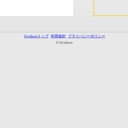
livedoorトップ
利用規約
プライバシーポリシー
© livedoor