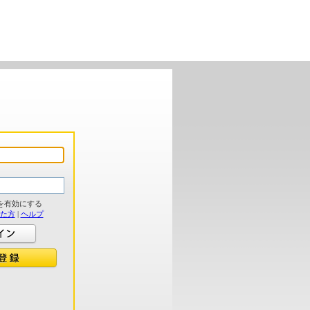
を有効にする
れた方
|
ヘルプ