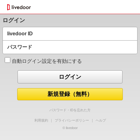
ログイン
livedoor ID
パスワード
自動ログイン設定を有効にする
新規登録（無料）
パスワード・IDを忘れた方
利用規約
｜
プライバシーポリシー
｜
ヘルプ
© livedoor