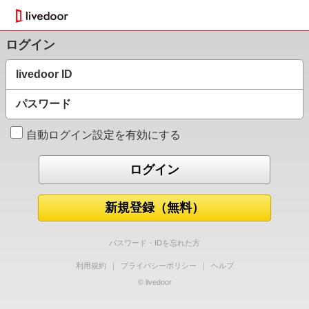
ログイン
livedoor ID
パスワード
自動ログイン設定を有効にする
新規登録（無料）
パスワード・IDを忘れた方
利用規約
｜
プライバシーポリシー
｜
ヘルプ
© livedoor