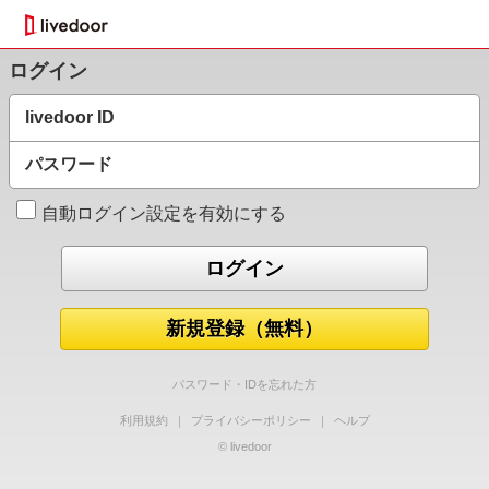
ログイン
livedoor ID
パスワード
自動ログイン設定を有効にする
新規登録（無料）
パスワード・IDを忘れた方
利用規約
｜
プライバシーポリシー
｜
ヘルプ
© livedoor