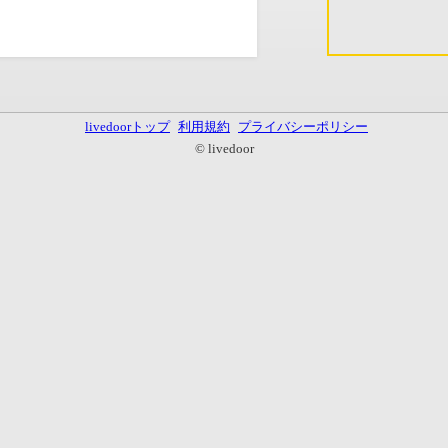
livedoorトップ
利用規約
プライバシーポリシー
© livedoor