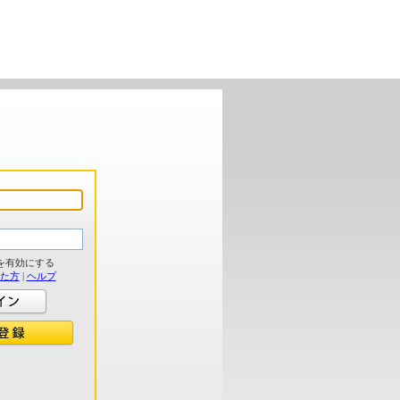
を有効にする
れた方
|
ヘルプ