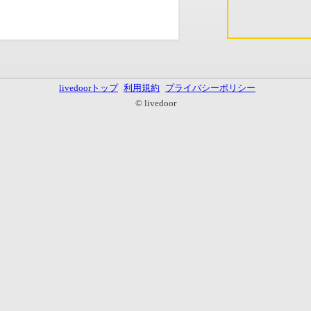
livedoorトップ
利用規約
プライバシーポリシー
© livedoor