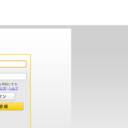
を有効にする
れた方
|
ヘルプ