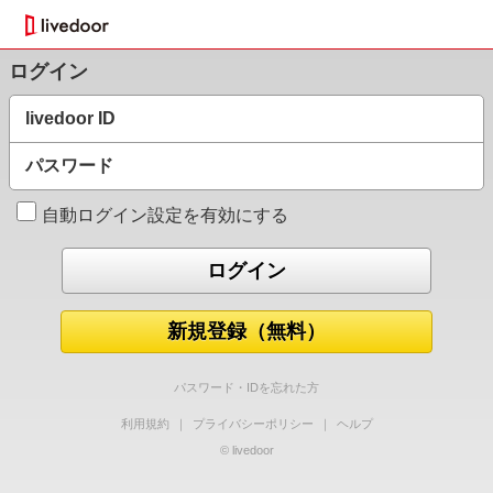
ログイン
livedoor ID
パスワード
自動ログイン設定を有効にする
新規登録（無料）
パスワード・IDを忘れた方
利用規約
｜
プライバシーポリシー
｜
ヘルプ
© livedoor