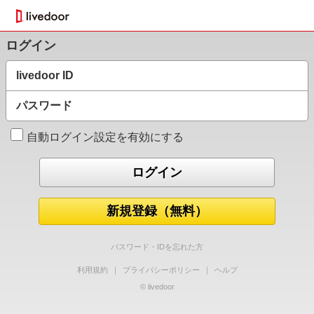
ログイン
livedoor ID
パスワード
自動ログイン設定を有効にする
新規登録（無料）
パスワード・IDを忘れた方
利用規約
｜
プライバシーポリシー
｜
ヘルプ
© livedoor