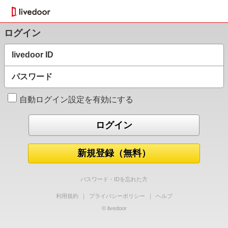
ログイン
livedoor ID
パスワード
自動ログイン設定を有効にする
新規登録（無料）
パスワード・IDを忘れた方
利用規約
｜
プライバシーポリシー
｜
ヘルプ
© livedoor