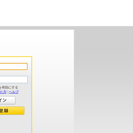
を有効にする
れた方
|
ヘルプ