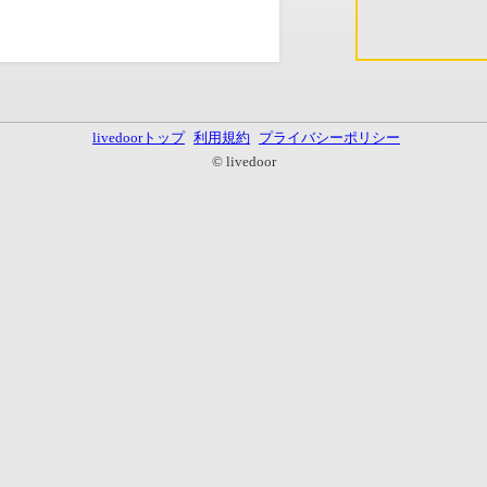
livedoorトップ
利用規約
プライバシーポリシー
© livedoor