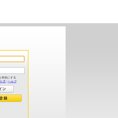
を有効にする
れた方
|
ヘルプ