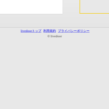
livedoorトップ
利用規約
プライバシーポリシー
© livedoor