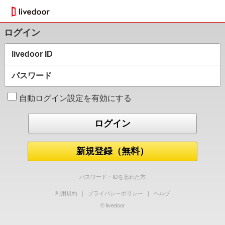
ログイン
livedoor ID
パスワード
自動ログイン設定を有効にする
新規登録（無料）
パスワード・IDを忘れた方
利用規約
｜
プライバシーポリシー
｜
ヘルプ
© livedoor