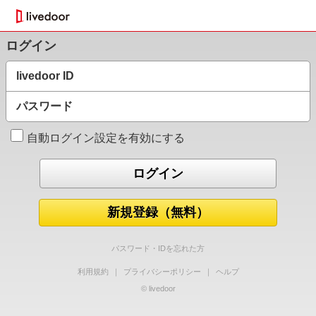
ログイン
livedoor ID
パスワード
自動ログイン設定を有効にする
新規登録（無料）
パスワード・IDを忘れた方
利用規約
｜
プライバシーポリシー
｜
ヘルプ
© livedoor