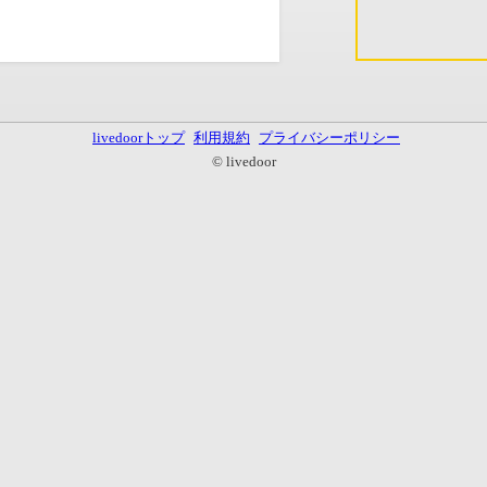
livedoorトップ
利用規約
プライバシーポリシー
© livedoor