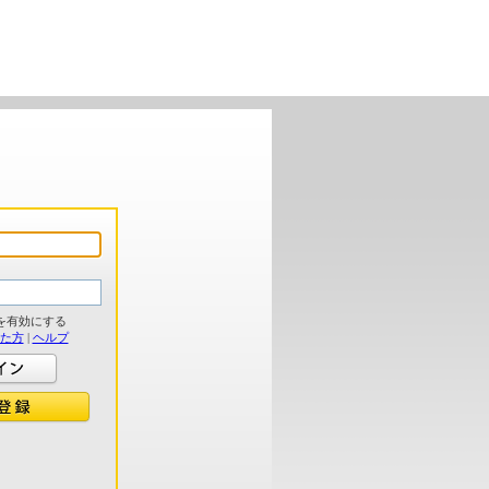
を有効にする
れた方
|
ヘルプ