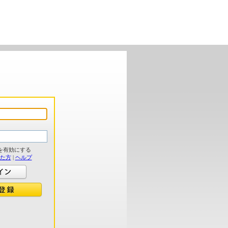
を有効にする
れた方
|
ヘルプ