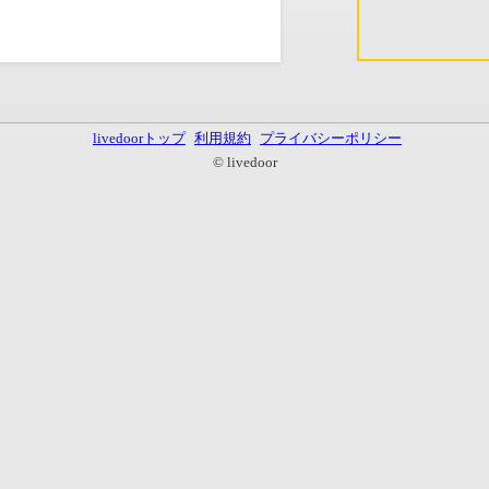
livedoorトップ
利用規約
プライバシーポリシー
© livedoor