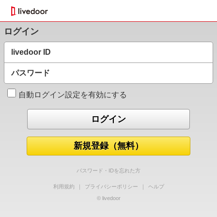
ログイン
livedoor ID
パスワード
自動ログイン設定を有効にする
新規登録（無料）
パスワード・IDを忘れた方
利用規約
｜
プライバシーポリシー
｜
ヘルプ
© livedoor