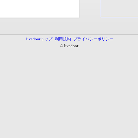
livedoorトップ
利用規約
プライバシーポリシー
© livedoor