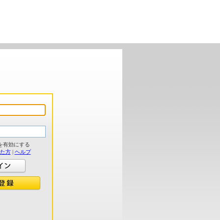
を有効にする
れた方
|
ヘルプ