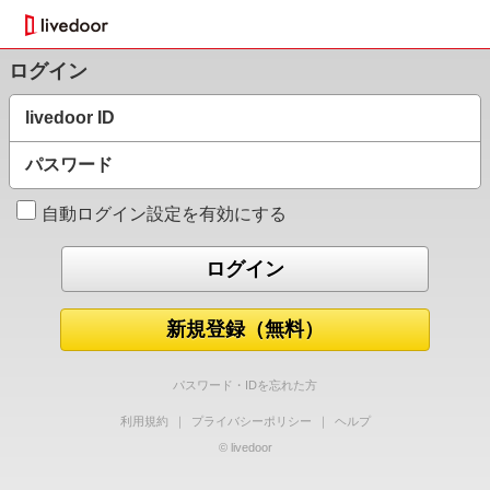
ログイン
livedoor ID
パスワード
自動ログイン設定を有効にする
新規登録（無料）
パスワード・IDを忘れた方
利用規約
｜
プライバシーポリシー
｜
ヘルプ
© livedoor