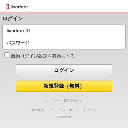
ログイン
livedoor ID
パスワード
自動ログイン設定を有効にする
新規登録（無料）
パスワード・IDを忘れた方
利用規約
｜
プライバシーポリシー
｜
ヘルプ
© livedoor