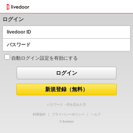
ログイン
livedoor ID
パスワード
自動ログイン設定を有効にする
新規登録（無料）
パスワード・IDを忘れた方
利用規約
｜
プライバシーポリシー
｜
ヘルプ
© livedoor