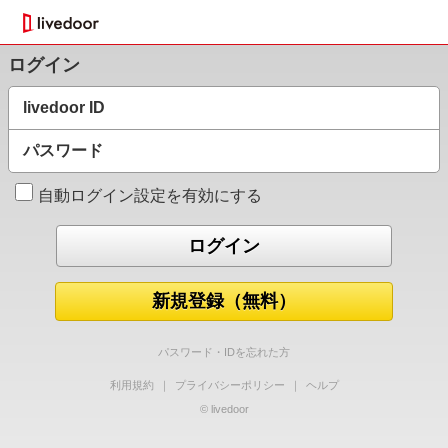
ログイン
livedoor ID
パスワード
自動ログイン設定を有効にする
新規登録（無料）
パスワード・IDを忘れた方
利用規約
｜
プライバシーポリシー
｜
ヘルプ
© livedoor