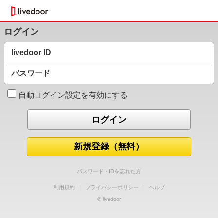
ログイン
livedoor ID
パスワード
自動ログイン設定を有効にする
新規登録（無料）
パスワード・IDを忘れた方
利用規約
｜
プライバシーポリシー
｜
ヘルプ
© livedoor