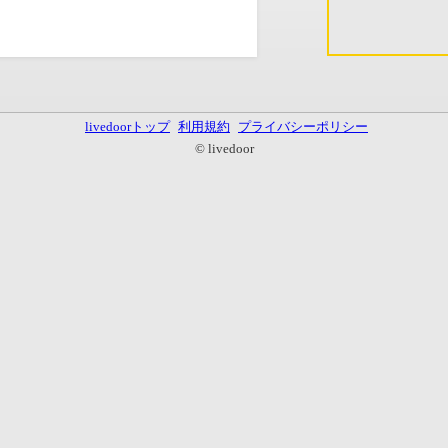
livedoorトップ
利用規約
プライバシーポリシー
© livedoor