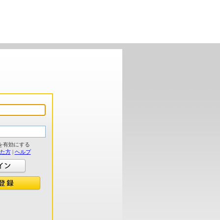
を有効にする
れた方
|
ヘルプ