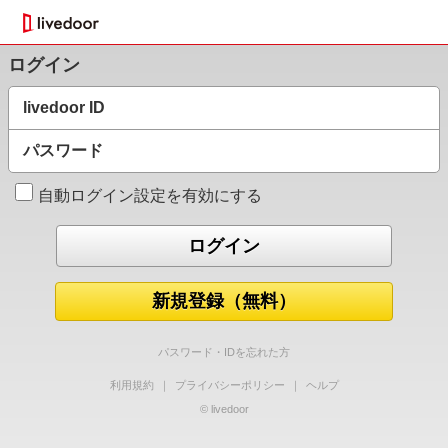
ログイン
livedoor ID
パスワード
自動ログイン設定を有効にする
新規登録（無料）
パスワード・IDを忘れた方
利用規約
｜
プライバシーポリシー
｜
ヘルプ
© livedoor