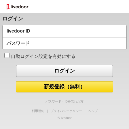
ログイン
livedoor ID
パスワード
自動ログイン設定を有効にする
新規登録（無料）
パスワード・IDを忘れた方
利用規約
｜
プライバシーポリシー
｜
ヘルプ
© livedoor