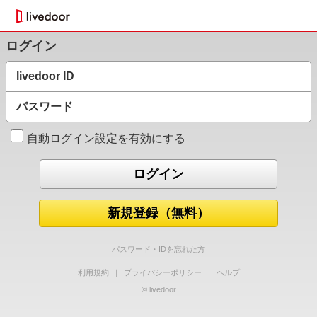
ログイン
livedoor ID
パスワード
自動ログイン設定を有効にする
新規登録（無料）
パスワード・IDを忘れた方
利用規約
｜
プライバシーポリシー
｜
ヘルプ
© livedoor