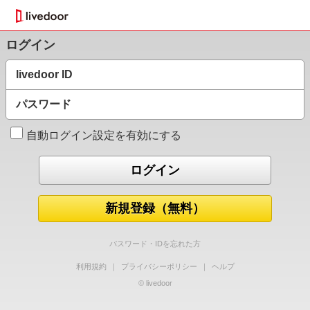
ログイン
livedoor ID
パスワード
自動ログイン設定を有効にする
新規登録（無料）
パスワード・IDを忘れた方
利用規約
｜
プライバシーポリシー
｜
ヘルプ
© livedoor