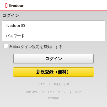
ログイン
livedoor ID
パスワード
自動ログイン設定を有効にする
新規登録（無料）
パスワード・IDを忘れた方
利用規約
｜
プライバシーポリシー
｜
ヘルプ
© livedoor