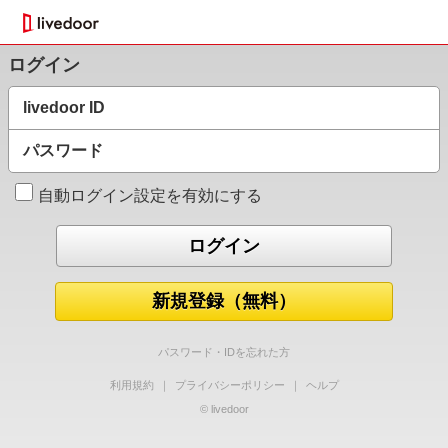
ログイン
livedoor ID
パスワード
自動ログイン設定を有効にする
新規登録（無料）
パスワード・IDを忘れた方
利用規約
｜
プライバシーポリシー
｜
ヘルプ
© livedoor