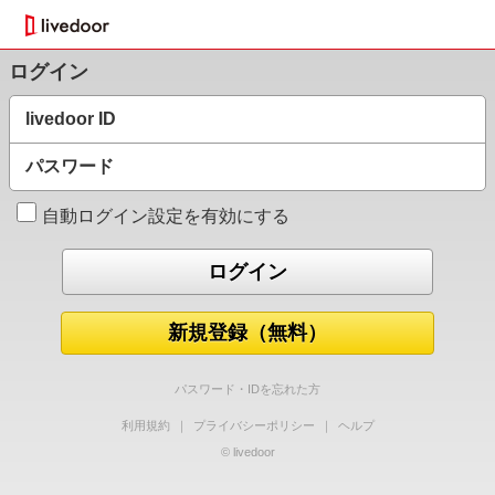
ログイン
livedoor ID
パスワード
自動ログイン設定を有効にする
新規登録（無料）
パスワード・IDを忘れた方
利用規約
｜
プライバシーポリシー
｜
ヘルプ
© livedoor