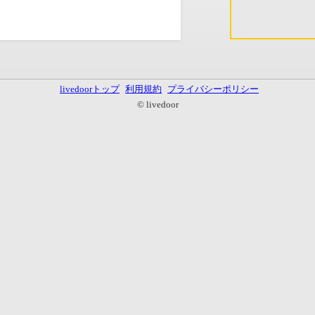
livedoorトップ
利用規約
プライバシーポリシー
© livedoor