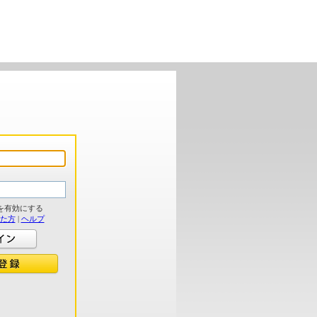
を有効にする
れた方
|
ヘルプ