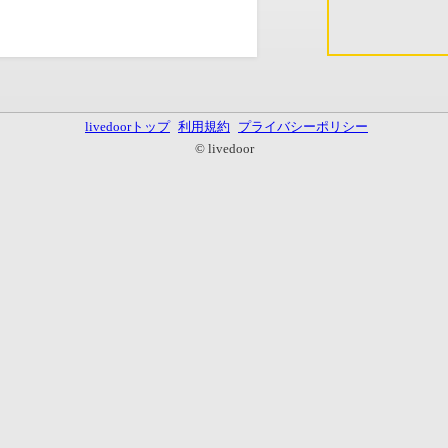
livedoorトップ
利用規約
プライバシーポリシー
© livedoor