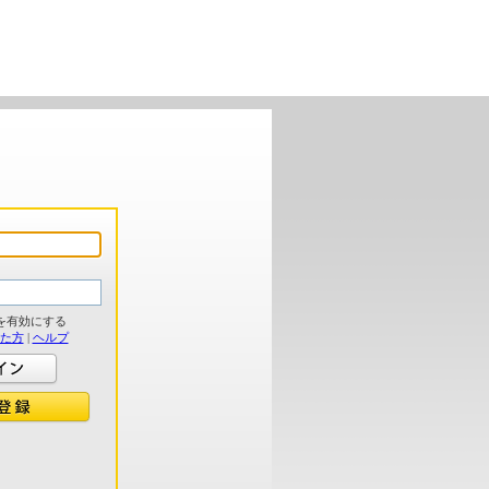
を有効にする
れた方
|
ヘルプ