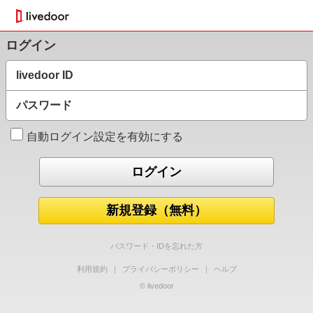
ログイン
livedoor ID
パスワード
自動ログイン設定を有効にする
新規登録（無料）
パスワード・IDを忘れた方
利用規約
｜
プライバシーポリシー
｜
ヘルプ
© livedoor