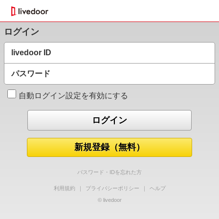
ログイン
livedoor ID
パスワード
自動ログイン設定を有効にする
新規登録（無料）
パスワード・IDを忘れた方
利用規約
｜
プライバシーポリシー
｜
ヘルプ
© livedoor