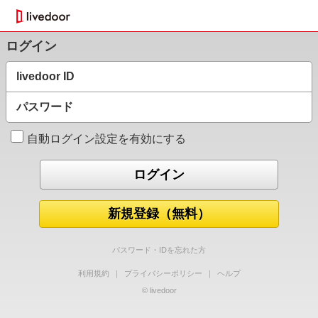
ログイン
livedoor ID
パスワード
自動ログイン設定を有効にする
新規登録（無料）
パスワード・IDを忘れた方
利用規約
｜
プライバシーポリシー
｜
ヘルプ
© livedoor