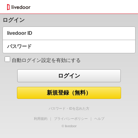
ログイン
livedoor ID
パスワード
自動ログイン設定を有効にする
新規登録（無料）
パスワード・IDを忘れた方
利用規約
｜
プライバシーポリシー
｜
ヘルプ
© livedoor