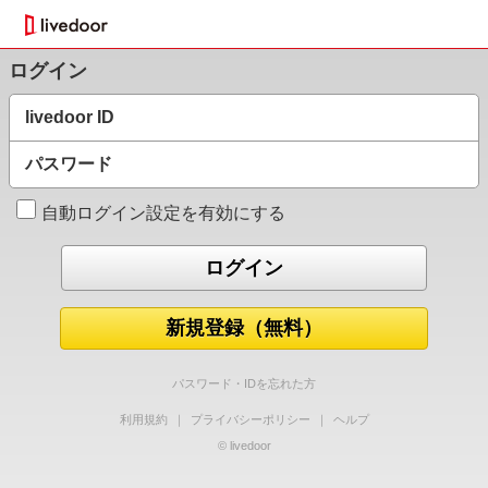
ログイン
livedoor ID
パスワード
自動ログイン設定を有効にする
新規登録（無料）
パスワード・IDを忘れた方
利用規約
｜
プライバシーポリシー
｜
ヘルプ
© livedoor