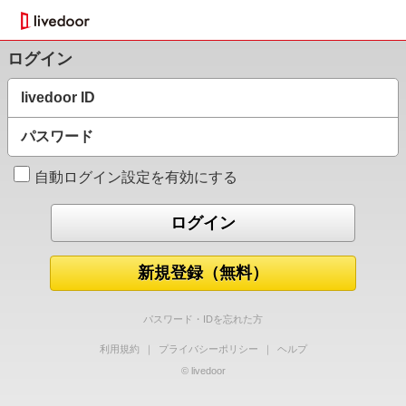
ログイン
livedoor ID
パスワード
自動ログイン設定を有効にする
新規登録（無料）
パスワード・IDを忘れた方
利用規約
｜
プライバシーポリシー
｜
ヘルプ
© livedoor