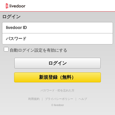
ログイン
livedoor ID
パスワード
自動ログイン設定を有効にする
新規登録（無料）
パスワード・IDを忘れた方
利用規約
｜
プライバシーポリシー
｜
ヘルプ
© livedoor